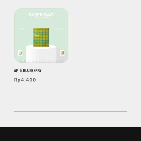
Ap 5 BLUEBERRY
Rp
4.400