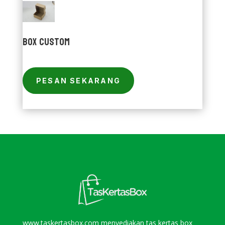
Box Custom
PESAN SEKARANG
www.taskertasbox.com
menyediakan tas kertas box