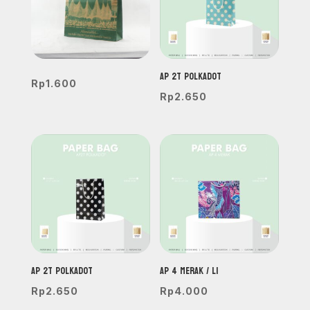
AP 2T POLKADOT
Rp
1.600
Rp
2.650
AP 2T POLKADOT
Ap 4 MERAK / L1
Rp
2.650
Rp
4.000