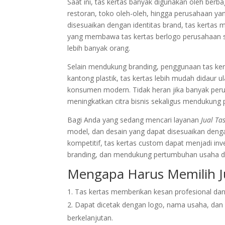
Saat ini, tas kertas banyak digunakan oleh berbag
restoran, toko oleh-oleh, hingga perusahaan 
disesuaikan dengan identitas brand, tas kertas
yang membawa tas kertas berlogo perusahaan 
lebih banyak orang.
Selain mendukung branding, penggunaan tas ker
kantong plastik, tas kertas lebih mudah didaur 
konsumen modern. Tidak heran jika banyak perus
meningkatkan citra bisnis sekaligus mendukung p
Bagi Anda yang sedang mencari layanan
Jual Ta
model, dan desain yang dapat disesuaikan denga
kompetitif, tas kertas custom dapat menjadi in
branding, dan mendukung pertumbuhan usaha d
Mengapa Harus Memilih Ju
Tas kertas memberikan kesan profesional da
Dapat dicetak dengan logo, nama usaha, dan 
berkelanjutan.