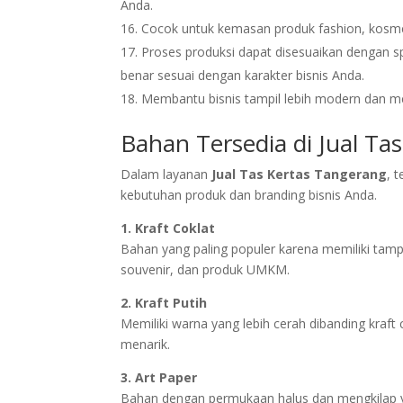
Anda.
Cocok untuk kemasan produk fashion, kosmeti
Proses produksi dapat disesuaikan dengan sp
benar sesuai dengan karakter bisnis Anda.
Membantu bisnis tampil lebih modern dan me
Bahan Tersedia di Jual Ta
Dalam layanan
Jual Tas Kertas Tangerang
, 
kebutuhan produk dan branding bisnis Anda.
1. Kraft Coklat
Bahan yang paling populer karena memiliki tampi
souvenir, dan produk UMKM.
2. Kraft Putih
Memiliki warna yang lebih cerah dibanding kraft c
menarik.
3. Art Paper
Bahan dengan permukaan halus dan mengkilap ya