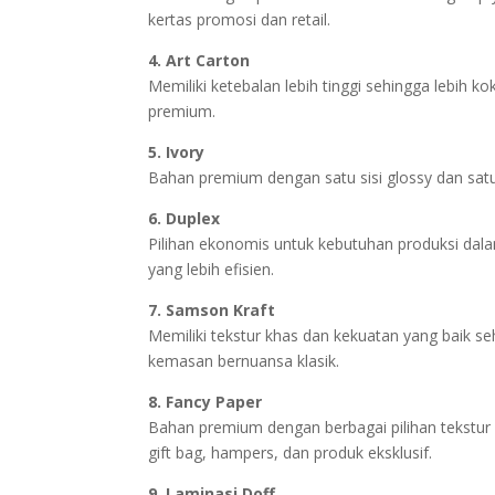
kertas promosi dan retail.
4. Art Carton
Memiliki ketebalan lebih tinggi sehingga lebih k
premium.
5. Ivory
Bahan premium dengan satu sisi glossy dan satu
6. Duplex
Pilihan ekonomis untuk kebutuhan produksi dal
yang lebih efisien.
7. Samson Kraft
Memiliki tekstur khas dan kekuatan yang baik 
kemasan bernuansa klasik.
8. Fancy Paper
Bahan premium dengan berbagai pilihan tekstu
gift bag, hampers, dan produk eksklusif.
9. Laminasi Doff