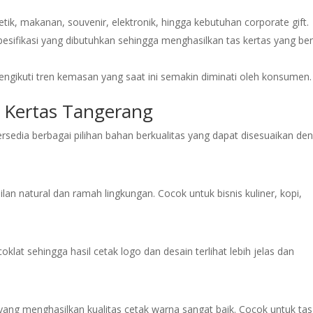
k, makanan, souvenir, elektronik, hingga kebutuhan corporate gift.
esifikasi yang dibutuhkan sehingga menghasilkan tas kertas yang be
ngikuti tren kemasan yang saat ini semakin diminati oleh konsumen.
s Kertas Tangerang
tersedia berbagai pilihan bahan berkualitas yang dapat disesuaikan de
lan natural dan ramah lingkungan. Cocok untuk bisnis kuliner, kopi,
oklat sehingga hasil cetak logo dan desain terlihat lebih jelas dan
ng menghasilkan kualitas cetak warna sangat baik. Cocok untuk tas