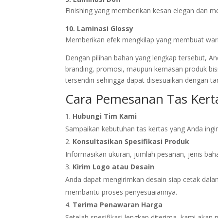
Finishing yang memberikan kesan elegan dan m
10. Laminasi Glossy
Memberikan efek mengkilap yang membuat warna
Dengan pilihan bahan yang lengkap tersebut, And
branding, promosi, maupun kemasan produk bisni
tersendiri sehingga dapat disesuaikan dengan tar
Cara Pemesanan Tas Kert
Hubungi Tim Kami
Sampaikan kebutuhan tas kertas yang Anda ingin
Konsultasikan Spesifikasi Produk
Informasikan ukuran, jumlah pesanan, jenis baha
Kirim Logo atau Desain
Anda dapat mengirimkan desain siap cetak dalam 
membantu proses penyesuaiannya.
Terima Penawaran Harga
Setelah spesifikasi lengkap diterima, kami aka