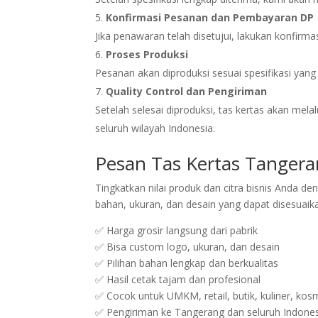
Konfirmasi Pesanan dan Pembayaran DP
Jika penawaran telah disetujui, lakukan konfir
Proses Produksi
Pesanan akan diproduksi sesuai spesifikasi yang 
Quality Control dan Pengiriman
Setelah selesai diproduksi, tas kertas akan me
seluruh wilayah Indonesia.
Pesan Tas Kertas Tangera
Tingkatkan nilai produk dan citra bisnis Anda de
bahan, ukuran, dan desain yang dapat disesuai
✅ Harga grosir langsung dari pabrik
✅ Bisa custom logo, ukuran, dan desain
✅ Pilihan bahan lengkap dan berkualitas
✅ Hasil cetak tajam dan profesional
✅ Cocok untuk UMKM, retail, butik, kuliner, ko
✅ Pengiriman ke Tangerang dan seluruh Indone