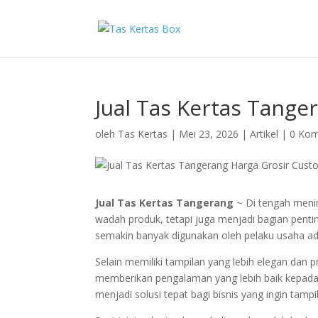
Jual Tas Kertas Tange
oleh
Tas Kertas
|
Mei 23, 2026
|
Artikel
|
0 Kom
Jual Tas Kertas Tangerang
~ Di tengah menin
wadah produk, tetapi juga menjadi bagian penti
semakin banyak digunakan oleh pelaku usaha ada
Selain memiliki tampilan yang lebih elegan dan 
memberikan pengalaman yang lebih baik kepada 
menjadi solusi tepat bagi bisnis yang ingin tampi