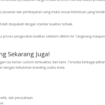
masi pesanan dan pembayaran uang muka sesuai ketentuan yang berlak
telah disepakati dengan standar kualitas terbaik.
lalui proses pengecekan kualitas sebelum dikirim ke Tangerang maupun
ng Sekarang Juga!
ngan tas kertas custom berkualitas dari kami. Tersedia berbagai piliha
kan dengan kebutuhan branding usaha Anda.
smetik, dan perusahaan
sia