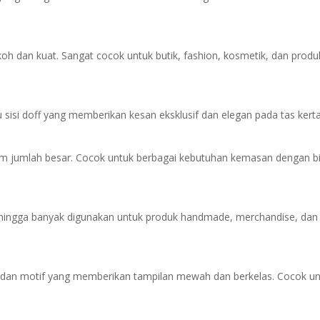
okoh dan kuat. Sangat cocok untuk butik, fashion, kosmetik, dan produ
 sisi doff yang memberikan kesan eksklusif dan elegan pada tas kerta
am jumlah besar. Cocok untuk berbagai kebutuhan kemasan dengan b
sehingga banyak digunakan untuk produk handmade, merchandise, dan
r dan motif yang memberikan tampilan mewah dan berkelas. Cocok u