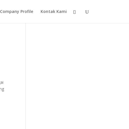
Company Profile
Kontak Kami
ai
ang