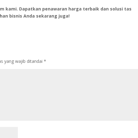
im kami. Dapatkan penawaran harga terbaik dan solusi tas
an bisnis Anda sekarang juga!
s yang wajib ditandai
*