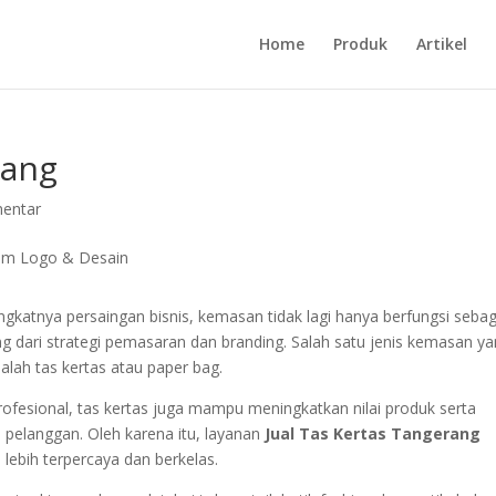
Home
Produk
Artikel
rang
entar
gkatnya persaingan bisnis, kemasan tidak lagi hanya berfungsi sebag
ng dari strategi pemasaran dan branding. Salah satu jenis kemasan y
lah tas kertas atau paper bag.
profesional, tas kertas juga mampu meningkatkan nilai produk serta
pelanggan. Oleh karena itu, layanan
Jual Tas Kertas Tangerang
l lebih terpercaya dan berkelas.