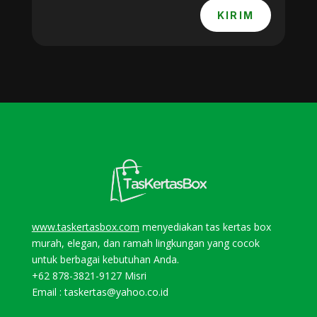
KIRIM
www.taskertasbox.com
menyediakan tas kertas box
murah, elegan, dan ramah lingkungan yang cocok
untuk berbagai kebutuhan Anda.
+62 878-3821-9127
Misri
Email : taskertas@yahoo.co.id