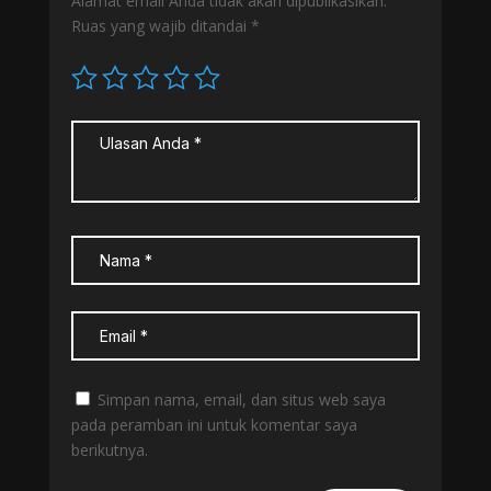
Alamat email Anda tidak akan dipublikasikan.
Ruas yang wajib ditandai
*
Simpan nama, email, dan situs web saya
pada peramban ini untuk komentar saya
berikutnya.