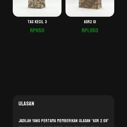
Tas Kecil 3
Asr2 G1
Rp
650
Rp
1.050
Ulasan
Jadilah yang pertama memberikan ulasan “Asr 2 G9”